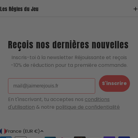
Les Règles du Jeu
Reçois nos dernières nouvelles
Inscris-toi à la newsletter Réjouissante et reçois
-10% de réduction pour ta première commande.
Email
S'inscrire
En t'inscrivant, tu acceptes nos
conditions
d'utilisation
& notre
politique de confidentialité
P
France (EUR €)