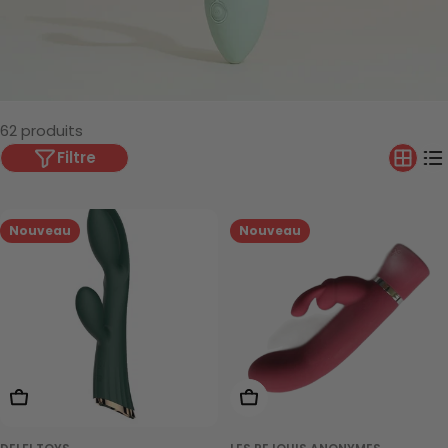
62 produits
Filtre
Nouveau
Nouveau
Ajouter Au Panier
Ajouter Au Panier