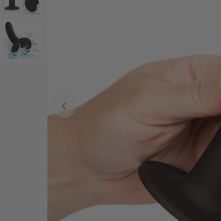
Ouvrir le média 0 en mode modal