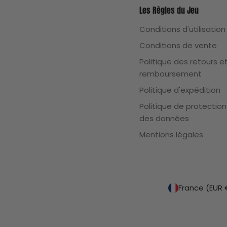
Les Règles du Jeu
Conditions d'utilisation
Conditions de vente
Politique des retours e
remboursement
Politique d'expédition
Politique de protection
des données
Mentions légales
P
Fra
a