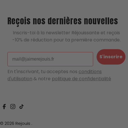
Reçois nos dernières nouvelles
Inscris-toi à la newsletter Réjouissante et reçois
-10% de réduction pour ta première commande.
Email
S'inscrire
En t'inscrivant, tu acceptes nos
conditions
d'utilisation
& notre
politique de confidentialité
Facebook
Instagram
Tik Tok
© 2026
Rejouis
.