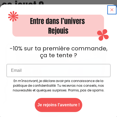
ce jouet ?
-10% sur ta première commande,
ça te tente ?
Email
En m'inscrivant, je déclare avoir pris connaissance de la
politique de confidentialité. Tu recevras nos conseils, nos
nouveautés et quelques surprises. Promis, pas de spams.
Je rejoins l'aventure !