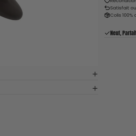
Recondition
Satisfait o
Colis 100% 
Neuf, Parfai