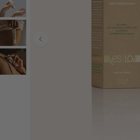
Ouvrir le média 0 en mode modal