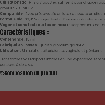
Utilisation facile
: 2 à 3 gouttes suffisent pour chaque rapp
produits YESforLOV.
Compatible
: Avec préservatifs en latex et jouets en silicon
Formule Bio
: 99,49% d'ingrédients d’origine naturelle, sans 
Vegan et sans tests sur les animaux
: Respectueux de l’e
Caractéristiques :
Contenance
: 15 ml
Fabriqué en France
: Qualité premium garantie.
Utilisation
: Stimulation clitoridienne, vaginale et pénienne.
Transformez vos rapports intimes en une expérience sensorie
concentré de CBD.
Composition du produit