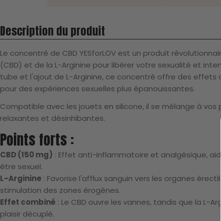
Description du produit
Le concentré de CBD YESforLOV est un produit révolutionnair
(CBD) et de la L-Arginine pour libérer votre sexualité et inten
tube et l'ajout de L-Arginine, ce concentré offre des effets
pour des expériences sexuelles plus épanouissantes.
Compatible avec les jouets en silicone, il se mélange à vos 
relaxantes et désinhibantes.
Points forts :
CBD (150 mg)
: Effet anti-inflammatoire et analgésique, aid
être sexuel.
L-Arginine
: Favorise l'afflux sanguin vers les organes érecti
stimulation des zones érogènes.
Effet combiné
: Le CBD ouvre les vannes, tandis que la L-Arg
plaisir décuplé.