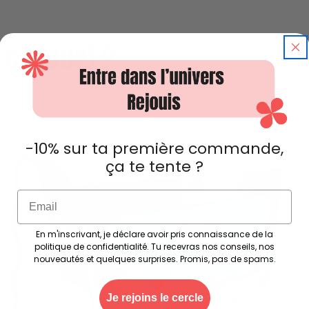
ce jouet ?
-10% sur ta première commande,
ça te tente ?
Email
En m'inscrivant, je déclare avoir pris connaissance de la
politique de confidentialité. Tu recevras nos conseils, nos
nouveautés et quelques surprises. Promis, pas de spams.
Je rejoins le cercle