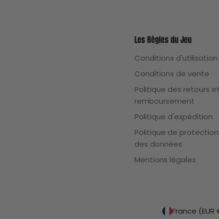
Les Règles du Jeu
Conditions d'utilisation
Conditions de vente
Politique des retours e
remboursement
Politique d'expédition
Politique de protection
des données
Mentions légales
P
Fra