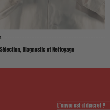
1.
Sélection, Diagnostic et Nettoyage
L’envoi est-il discret ?