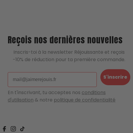
Reçois nos dernières nouvelles
Inscris-toi à la newsletter Réjouissante et reçois
-10% de réduction pour ta première commande.
Email
S'inscrire
En t'inscrivant, tu acceptes nos
conditions
d'utilisation
& notre
politique de confidentialité
Facebook
Instagram
Tik Tok