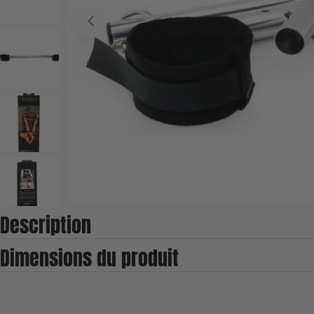
Ouvrir le média 0 en mode modal
Description
Dimensions du produit