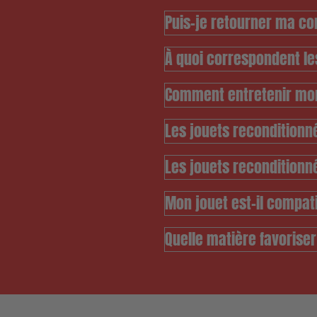
Puis-je retourner ma 
À quoi correspondent le
Comment entretenir mon
Les jouets reconditionné
Les jouets reconditionn
Mon jouet est-il compati
Quelle matière favorise