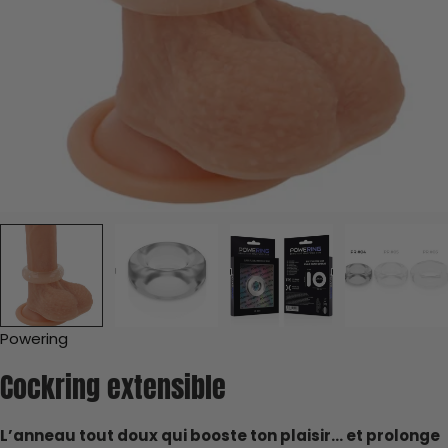
L'état du jouet
Le Prix Minimum Neuf de Référence du modèle
1. L'État du jouet
Hygiène
Powering
Cockring extensible
L’anneau tout doux qui booste ton plaisir… et prolonge